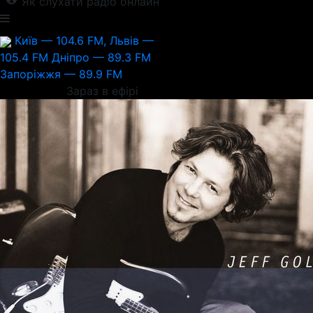
Як слухати радіо онлайн
Київ — 104.6 FM, Львів —
105.4 FM
Дніпро — 89.3 FM
Запоріжжя — 89.9 FM
Зараз в ефірі