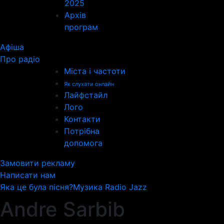
2025
Архів
програм
Афіша
Про радіо
Міста і частоти
Як слухати онлайн
Лайфстайл
Лого
Контакти
Потрібна
допомога
Замовити рекламу
Написати нам
Яка це була пісня?
Музика Radio Jazz
Andre Sarbib