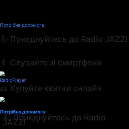
Потрібна допомога
👍 Приєднуйтесь до Radio JAZZ!
📱 Слухайте зі смартфона
RadioPlayer
🎫 Купуйте квитки онлайн
Потрібна допомога
👍 Приєднуйтесь до Radio
JAZZ!