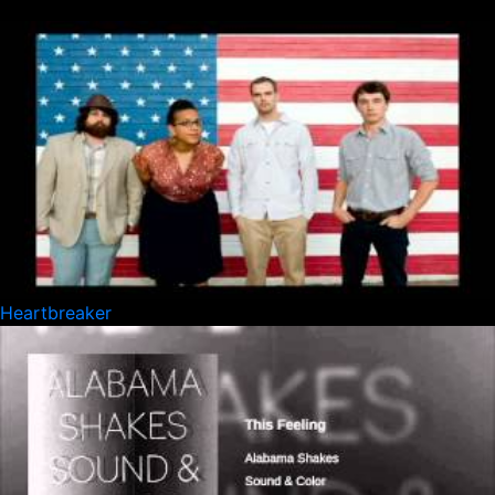
Heartbreaker