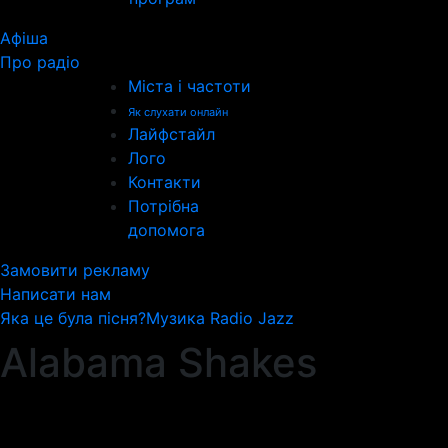
Афіша
Про радіо
Міста і частоти
Як слухати онлайн
Лайфстайл
Лого
Контакти
Потрібна
допомога
Замовити рекламу
Написати нам
Яка це була пісня?
Музика Radio Jazz
Alabama Shakes