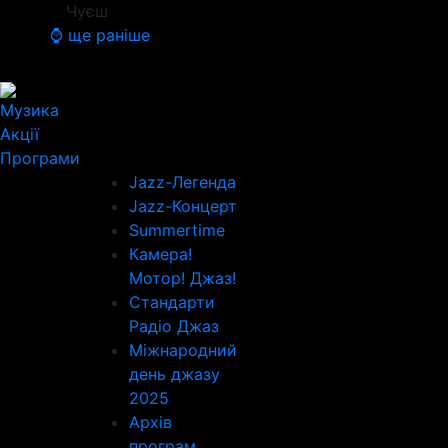
Чуєш
⌚ ще раніше
Музика
Акції
Програми
Jazz-Легенда
Jazz-Концерт
Summertime
Камера!
Мотор! Джаз!
Стандарти
Радіо Джаз
Міжнародний
день джазу
2025
Архів
програм