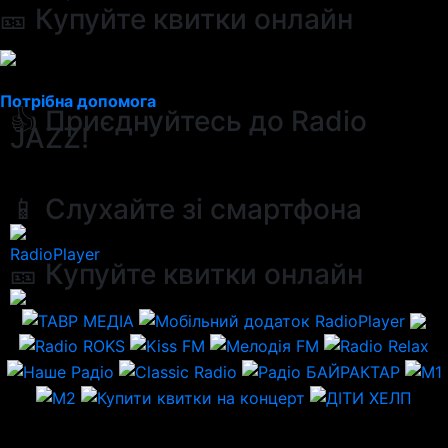
🎫 Купуйте квитки онлайн
Потрібна допомога
👍 Приєднуйтесь до Radio
JAZZ!
📱 Слухайте зі смартфона
RadioPlayer
🎫 Купуйте квитки онлайн