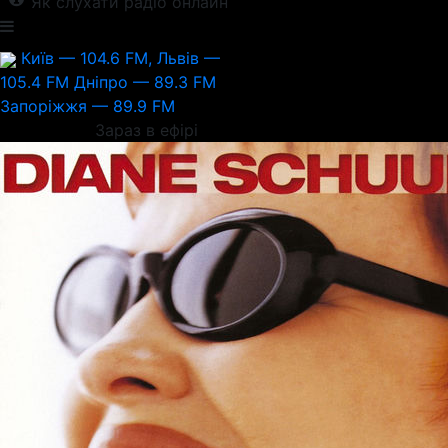
Як слухати радіо онлайн
Київ — 104.6 FM, Львів —
105.4 FM
Дніпро — 89.3 FM
Запоріжжя — 89.9 FM
Зараз в ефірі