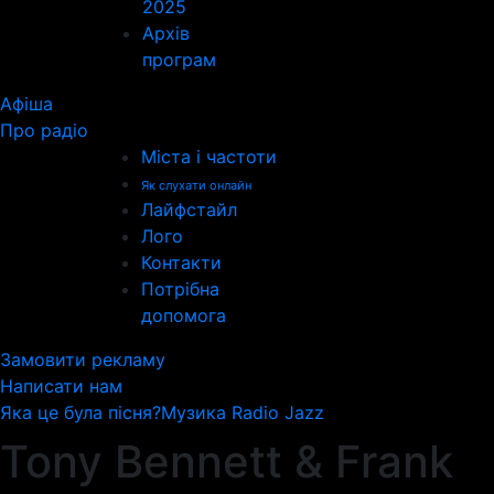
2025
Архів
програм
Афіша
Про радіо
Міста і частоти
Як слухати онлайн
Лайфстайл
Лого
Контакти
Потрібна
допомога
Замовити рекламу
Написати нам
Яка це була пісня?
Музика Radio Jazz
Tony Bennett & Frank