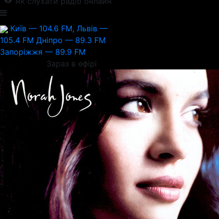
Як слухати радіо онлайн
Київ — 104.6 FM, Львів —
105.4 FM
Дніпро — 89.3 FM
Запоріжжя — 89.9 FM
Зараз в ефірі