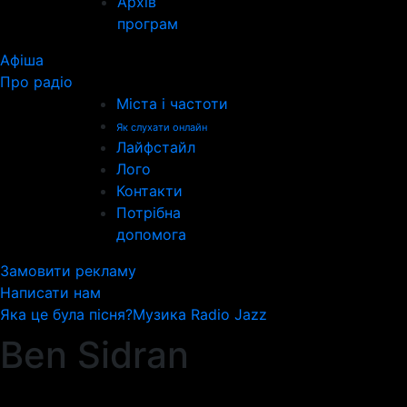
Архів
програм
Афіша
Про радіо
Міста і частоти
Як слухати онлайн
Лайфстайл
Лого
Контакти
Потрібна
допомога
Замовити рекламу
Написати нам
Яка це була пісня?
Музика Radio Jazz
Ben Sidran