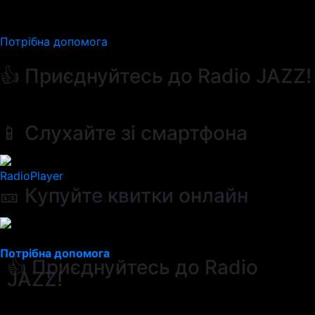
Потрібна допомога
👍 Приєднуйтесь до Radio JAZZ!
📱 Слухайте зі смартфона
RadioPlayer
🎫 Купуйте квитки онлайн
Потрібна допомога
👍 Приєднуйтесь до Radio
JAZZ!