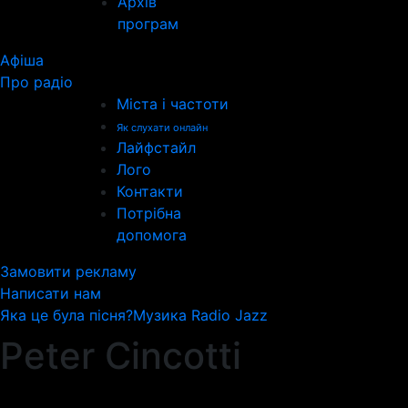
Архів
програм
Афіша
Про радіо
Міста і частоти
Як слухати онлайн
Лайфстайл
Лого
Контакти
Потрібна
допомога
Замовити рекламу
Написати нам
Яка це була пісня?
Музика Radio Jazz
Peter Cincotti