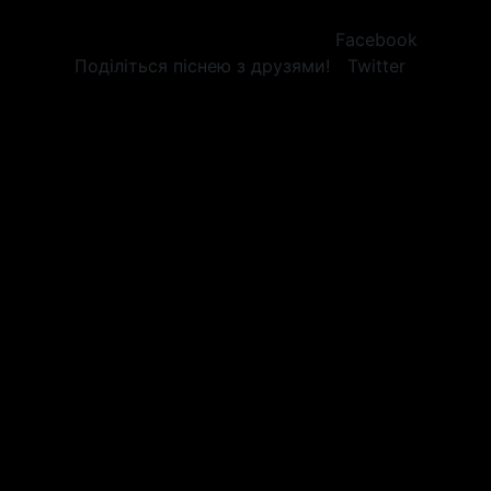
Facebook
Поділіться піснею з друзями!
Twitter