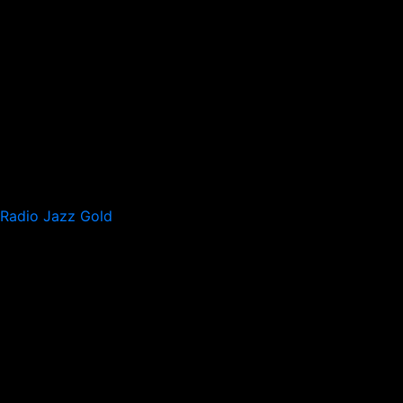
Radio Jazz Gold