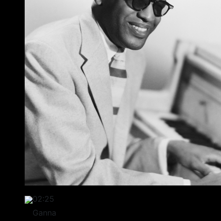
02:25
Ganna