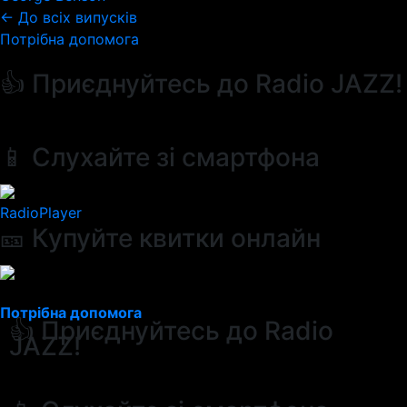
← До всіх випусків
Потрібна допомога
👍 Приєднуйтесь до Radio JAZZ!
📱 Слухайте зі смартфона
RadioPlayer
🎫 Купуйте квитки онлайн
Потрібна допомога
👍 Приєднуйтесь до Radio
JAZZ!