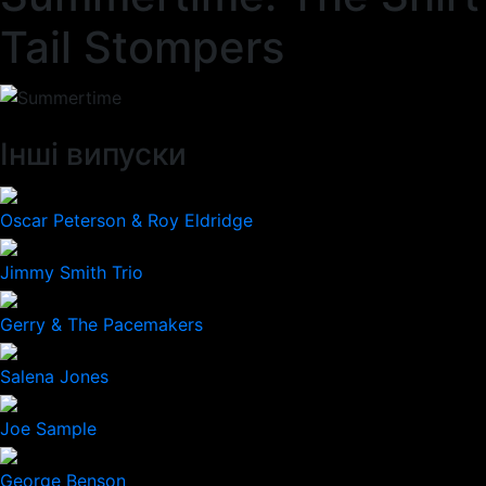
Tail Stompers
Інші випуски
Oscar Peterson & Roy Eldridge
Jimmy Smith Trio
Gerry & The Pacemakers
Salena Jones
Joe Sample
George Benson