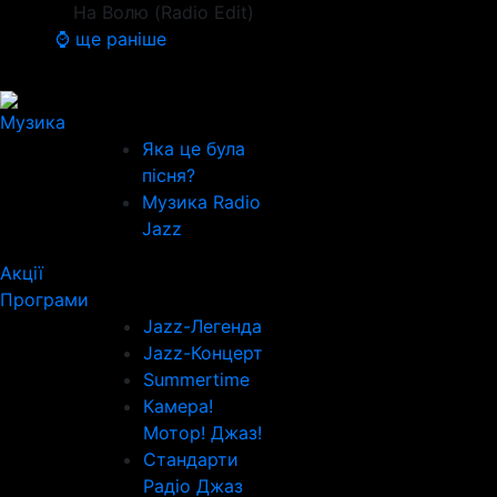
На Волю (Radio Edit)
⌚ ще раніше
Музика
Яка це була
пісня?
Музика Radio
Jazz
Акції
Програми
Jazz-Легенда
Jazz-Концерт
Summertime
Камера!
Мотор! Джаз!
Стандарти
Радіо Джаз