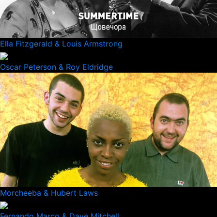
Ella Fitzgerald & Louis Armstrong
Oscar Peterson & Roy Eldridge
Morcheeba & Hubert Laws
Fernando Marco & Dave Mitchell