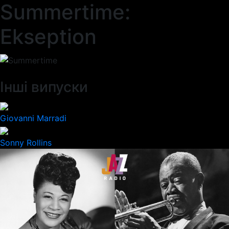
Summertime:
Ekseption
Інші випуски
Giovanni Marradi
Sonny Rollins