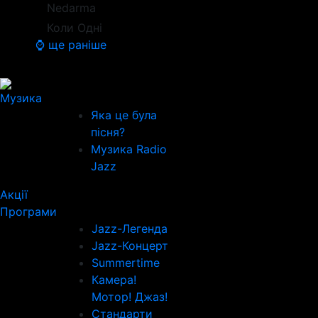
Nedarma
Коли Одні
⌚ ще раніше
Музика
Яка це була
пісня?
Музика Radio
Jazz
Акції
Програми
Jazz-Легенда
Jazz-Концерт
Summertime
Камера!
Мотор! Джаз!
Стандарти