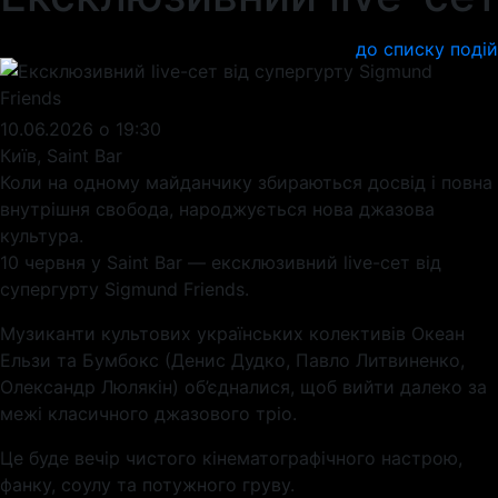
до списку подій
10.06.2026 о 19:30
Київ, Saint Bar
Коли на одному майданчику збираються досвід і повна 
внутрішня свобода, народжується нова джазова 
культура.
10 червня у Saint Bar — ексклюзивний live-сет від 
супергурту Sigmund Friends. 
Музиканти культових українських колективів Океан 
Ельзи та Бумбокс (Денис Дудко, Павло Литвиненко, 
Олександр Люлякін) об’єдналися, щоб вийти далеко за 
межі класичного джазового тріо.
Це буде вечір чистого кінематографічного настрою, 
фанку, соулу та потужного груву.