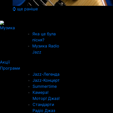
⌚ ще раніше
Музика
Яка це була
пісня?
Музика Radio
Jazz
Акції
Програми
Jazz-Легенда
Jazz-Концерт
Summertime
Камера!
Мотор! Джаз!
Стандарти
Радіо Джаз