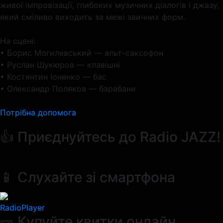
живої імпровізації, глибоких музичних діалогів і джазу,
який сміливо виходить за межі звичних форм.
На сцені:
• Борис Могилевський — альт-саксофон
• Руслан Шукюров — клавішні
• Костянтин Іоненко — бас
• Олександр Поляков — барабани
Потрібна допомога
👍 Приєднуйтесь до Radio JAZZ!
📱 Слухайте зі смартфона
RadioPlayer
🎫 Купуйте квитки онлайн