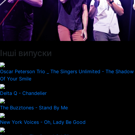
Інші випуски
Oscar Peterson Trio _ The Singers Unlimited - The Shadow
Of Your Smile
Delta Q - Chandelier
The Buzztones - Stand By Me
New York Voices - Oh, Lady Be Good