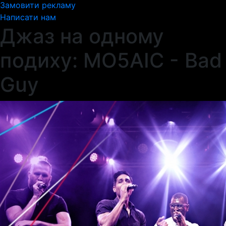
Замовити рекламу
Написати нам
Джаз на одному
подиху: MO5AIC - Bad
Guy