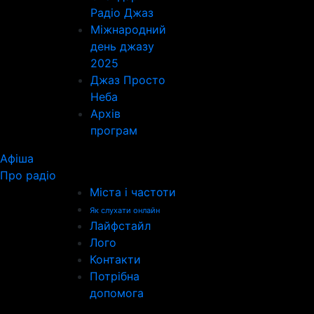
Радіо Джаз
Міжнародний
день джазу
2025
Джаз Просто
Неба
Архів
програм
Афіша
Про радіо
Міста і частоти
Як слухати онлайн
Лайфстайл
Лого
Контакти
Потрібна
допомога