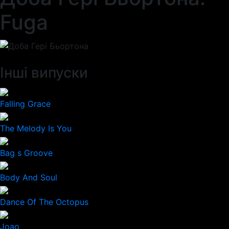
Fuga
Інші випуски
Falling Grace
The Melody Is You
Bag s Groove
Body And Soul
Dance Of The Octopus
Joao