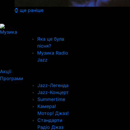
⌚ ще раніше
Музика
Яка це була
пісня?
Музика Radio
Jazz
Акції
Програми
Jazz-Легенда
Jazz-Концерт
Summertime
Камера!
Мотор! Джаз!
Стандарти
Радіо Джаз