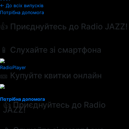
← До всіх випусків
Потрібна допомога
👍 Приєднуйтесь до Radio JAZZ!
📱 Слухайте зі смартфона
RadioPlayer
🎫 Купуйте квитки онлайн
Потрібна допомога
👍 Приєднуйтесь до Radio
JAZZ!