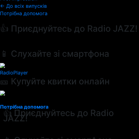
← До всіх випусків
Потрібна допомога
👍 Приєднуйтесь до Radio JAZZ!
📱 Слухайте зі смартфона
RadioPlayer
🎫 Купуйте квитки онлайн
Потрібна допомога
👍 Приєднуйтесь до Radio
JAZZ!