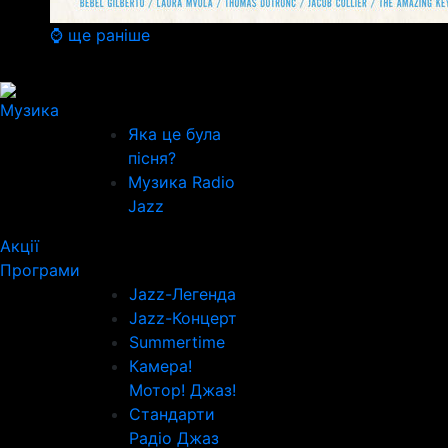
⌚ ще раніше
Музика
Яка це була
пісня?
Музика Radio
Jazz
Акції
Програми
Jazz-Легенда
Jazz-Концерт
Summertime
Камера!
Мотор! Джаз!
Стандарти
Радіо Джаз