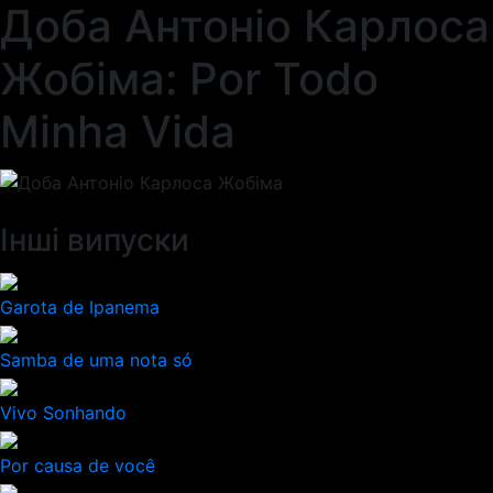
Доба Антоніо Карлоса
Жобіма: Por Todo
Minha Vida
Інші випуски
Garota de Ipanema
Samba de uma nota só
Vivo Sonhando
Por causa de você