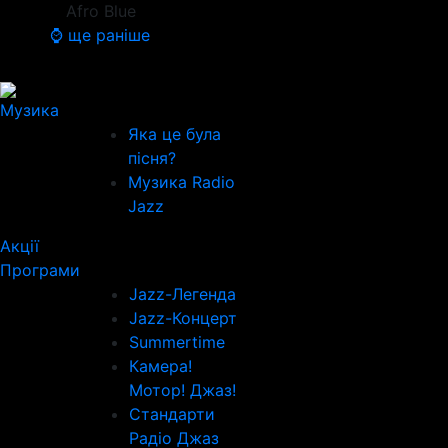
Afro Blue
⌚ ще раніше
Музика
Яка це була
пісня?
Музика Radio
Jazz
Акції
Програми
Jazz-Легенда
Jazz-Концерт
Summertime
Камера!
Мотор! Джаз!
Стандарти
Радіо Джаз