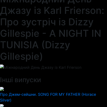
Джазу із Karl Frierson:
Про зустріч із Dizzy
Gillespie - A NIGHT IN
TUNISIA (Dizzy
Gillespie)
Інші випуски
Про Джем-сейшни. SONG FOR MY FATHER (Horace
Silver)