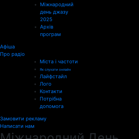
Міжнародний
день джазу
2025
Архів
програм
Афіша
Про радіо
Міста і частоти
Як слухати онлайн
Лайфстайл
Лого
Контакти
Потрібна
допомога
Замовити рекламу
Написати нам
Міжнародний День