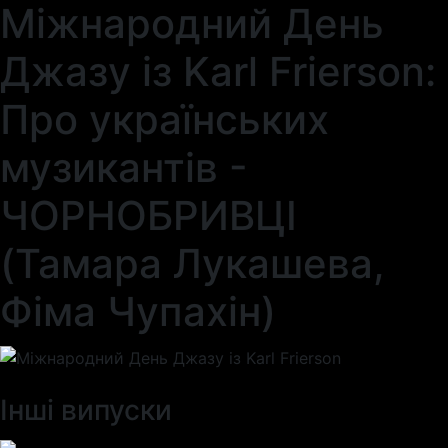
Міжнародний День
Джазу із Karl Frierson:
Про українських
музикантів -
ЧОРНОБРИВЦІ
(Тамара Лукашева,
Фіма Чупахін)
Інші випуски