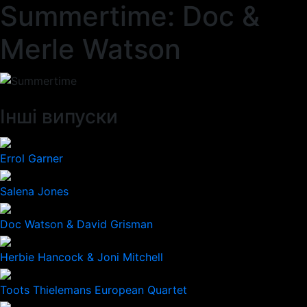
Summertime: Doc &
Merle Watson
Інші випуски
Errol Garner
Salena Jones
Doc Watson & David Grisman
Herbie Hancock & Joni Mitchell
Toots Thielemans European Quartet