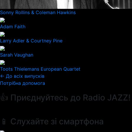
Sonny Rollins & Coleman Hawkins
Adam Faith
Larry Adler & Courtney Pine
Sarah Vaughan
Toots Thielemans European Quartet
← До всіх випусків
Потрібна допомога
👍 Приєднуйтесь до Radio JAZZ!
📱 Слухайте зі смартфона