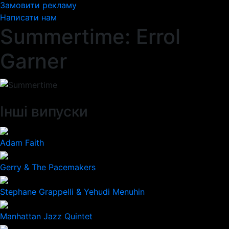
Замовити рекламу
Написати нам
Summertime: Errol
Garner
Інші випуски
Adam Faith
Gerry & The Pacemakers
Stephane Grappelli & Yehudi Menuhin
Manhattan Jazz Quintet