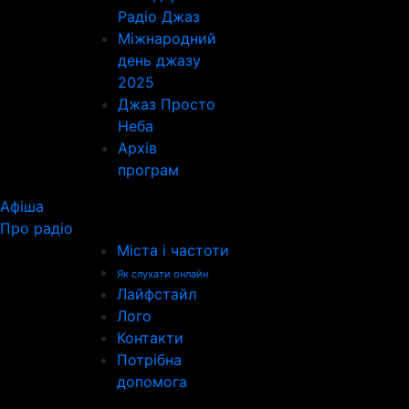
Радіо Джаз
Міжнародний
день джазу
2025
Джаз Просто
Неба
Архів
програм
Афіша
Про радіо
Міста і частоти
Як слухати онлайн
Лайфстайл
Лого
Контакти
Потрібна
допомога