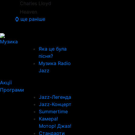
Charles Lloyd
Heaven
⌚ ще раніше
Музика
Яка це була
пісня?
Музика Radio
Jazz
Акції
Програми
Jazz-Легенда
Jazz-Концерт
Summertime
Камера!
Мотор! Джаз!
Стандарти