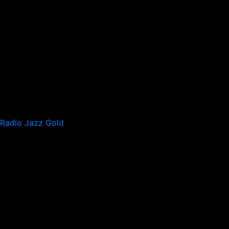
Radio Jazz Gold