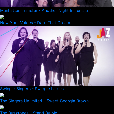
Manhattan Transfer - Another Night In Tunisia
New York Voices - Darn That Dream
Swingle Singers - Swingle Ladies
The Singers Unlimited - Sweet Georgia Brown
The Buzztones - Stand By Me