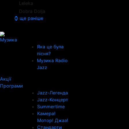
Leleka
Dobra Dolja
⌚ ще раніше
Музика
Яка це була
пісня?
Музика Radio
Jazz
Акції
Програми
Jazz-Легенда
Jazz-Концерт
Summertime
Камера!
Мотор! Джаз!
Стандарти