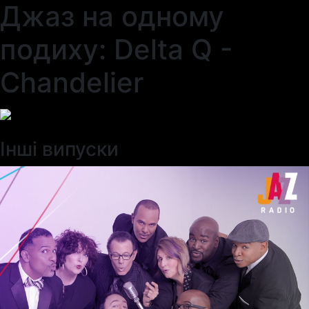
Джаз на одному
подиху: Delta Q -
Chandelier
Інші випуски