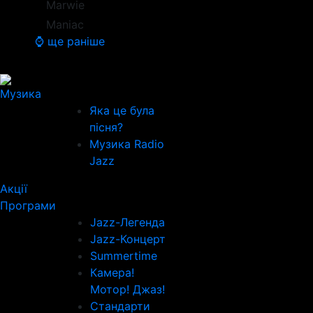
Marwie
Maniac
⌚ ще раніше
Музика
Яка це була
пісня?
Музика Radio
Jazz
Акції
Програми
Jazz-Легенда
Jazz-Концерт
Summertime
Камера!
Мотор! Джаз!
Стандарти