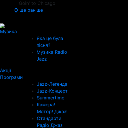
Goin' to Chicago
⌚ ще раніше
Музика
Яка це була
пісня?
Музика Radio
Jazz
Акції
Програми
Jazz-Легенда
Jazz-Концерт
Summertime
Камера!
Мотор! Джаз!
Стандарти
Радіо Джаз