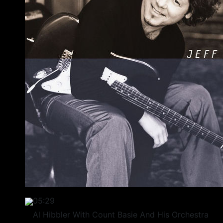
05:29
Al Hibbler With Count Basie And His Orchestra