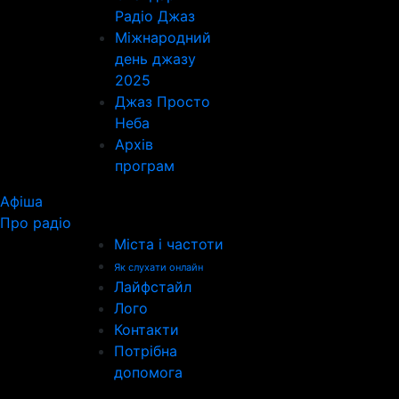
Радіо Джаз
Міжнародний
день джазу
2025
Джаз Просто
Неба
Архів
програм
Афіша
Про радіо
Міста і частоти
Як слухати онлайн
Лайфстайл
Лого
Контакти
Потрібна
допомога