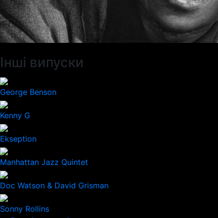
Інші випуски
George Benson
Kenny G
Ekseption
Manhattan Jazz Quintet
Doc Watson & David Grisman
Sonny Rollins