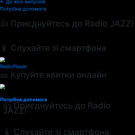
← До всіх випусків
Потрібна допомога
👍 Приєднуйтесь до Radio JAZZ!
📱 Слухайте зі смартфона
RadioPlayer
🎫 Купуйте квитки онлайн
Потрібна допомога
👍 Приєднуйтесь до Radio
JAZZ!
📱 Слухайте зі смартфона