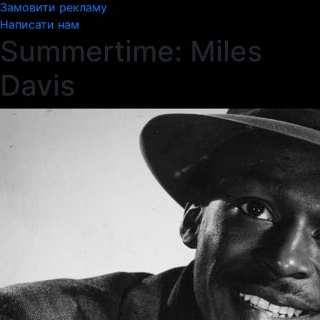
Замовити рекламу
Написати нам
Summertime: Miles
Davis