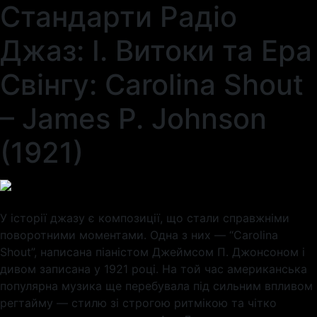
Стандарти Радіо
Джаз: I. Витоки та Ера
Свінгу: Carolina Shout
– James P. Johnson
(1921)
У історії джазу є композиції, що стали справжніми
поворотними моментами. Одна з них — “Carolina
Shout”, написана піаністом Джеймсом П. Джонсоном і
дивом записана у 1921 році. На той час американська
популярна музика ще перебувала під сильним впливом
регтайму — стилю зі строгою ритмікою та чітко