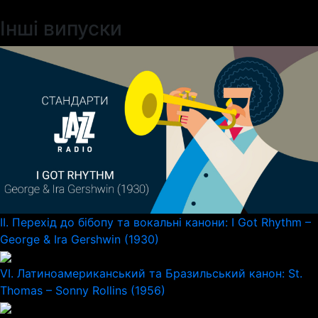
Інші випуски
II. Перехід до бібопу та вокальні канони: I Got Rhythm –
George & Ira Gershwin (1930)
VI. Латиноамериканський та Бразильський канон: St.
Thomas – Sonny Rollins (1956)