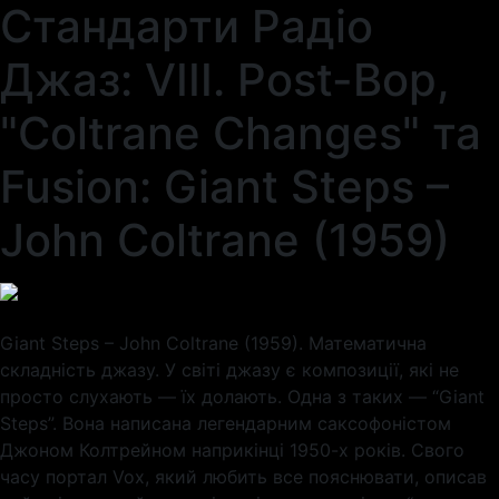
Стандарти Радіо
Джаз: VIII. Post-Bop,
"Coltrane Changes" та
Fusion: Giant Steps –
John Coltrane (1959)
Giant Steps – John Coltrane (1959). Математична
складність джазу. У світі джазу є композиції, які не
просто слухають — їх долають. Одна з таких — “Giant
Steps”. Вона написана легендарним саксофоністом
Джоном Колтрейном наприкінці 1950-х років. Свого
часу портал Vox, який любить все пояснювати, описав