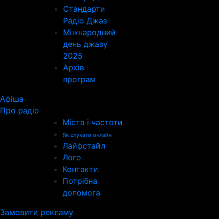
Стандарти
Радіо Джаз
Міжнародний
день джазу
2025
Архів
програм
Афіша
Про радіо
Міста і частоти
Як слухати онлайн
Лайфстайл
Лого
Контакти
Потрібна
допомога
Замовити рекламу