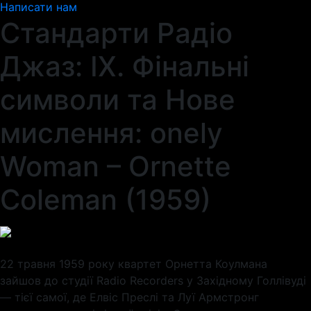
Написати нам
Стандарти Радіо
Джаз: IX. Фінальні
символи та Нове
мислення: onely
Woman – Ornette
Coleman (1959)
22 травня 1959 року квартет Орнетта Коулмана
зайшов до студії Radio Recorders у Західному Голлівуді
— тієї самої, де Елвіс Преслі та Луї Армстронг