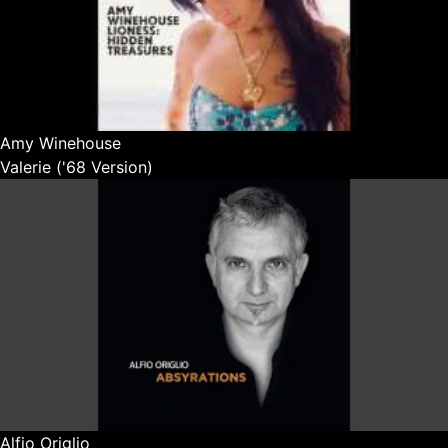
Amy Winehouse
Valerie ('68 Version)
Alfio Origlio