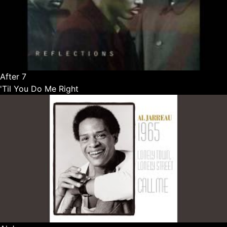
After 7
'Til You Do Me Right