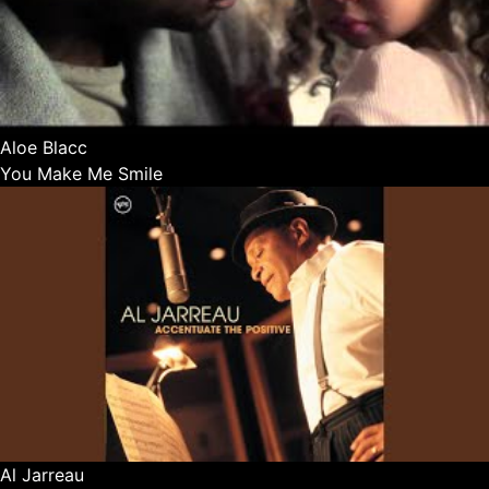
Aloe Blacc
You Make Me Smile
Al Jarreau