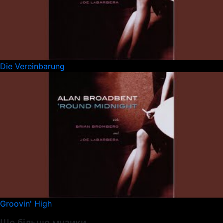
Die Vereinbarung
Groovin' High
Ще більше музики