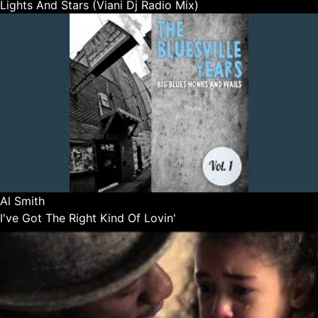
Lights And Stars (Viani Dj Radio Mix)
Al Smith
I've Got The Right Kind Of Lovin'