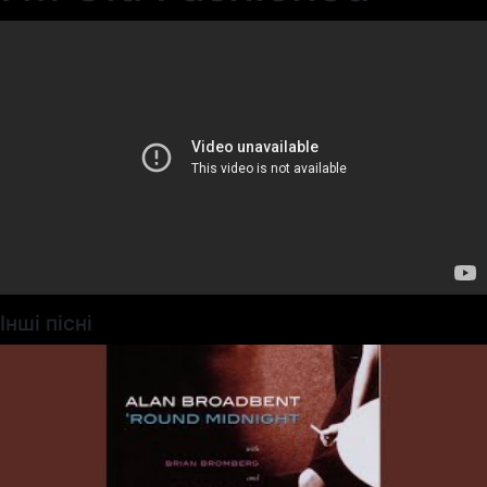
Інші пісні