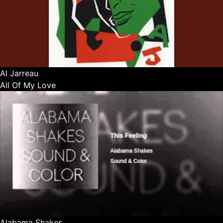
Al Jarreau
All Of My Love
Alabama Shakes