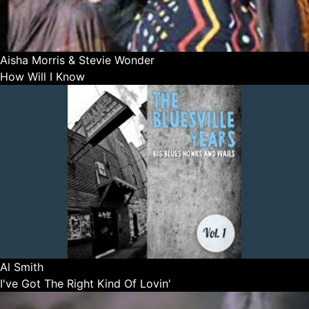
Aisha Morris & Stevie Wonder
How Will I Know
Al Smith
I've Got The Right Kind Of Lovin'