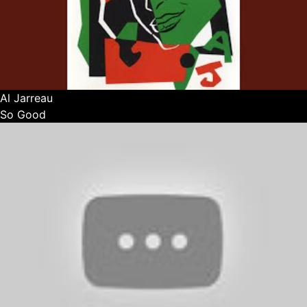
Al Jarreau
So Good