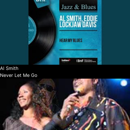
Al Smith
Never Let Me Go