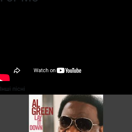
Інші пісні