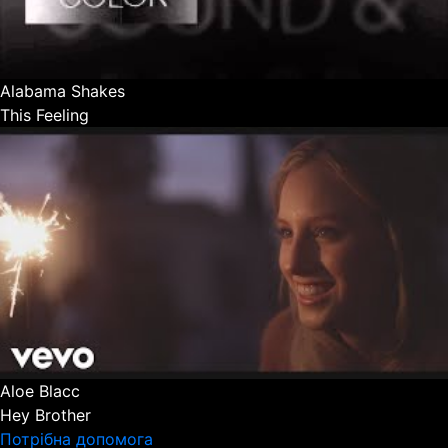
Alabama Shakes
This Feeling
Aloe Blacc
Hey Brother
Потрібна допомога