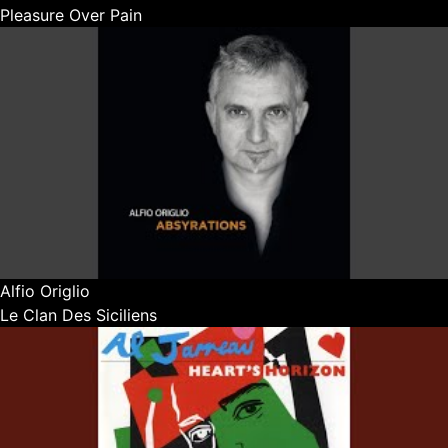
Pleasure Over Pain
Alfio Origlio
Le Clan Des Siciliens