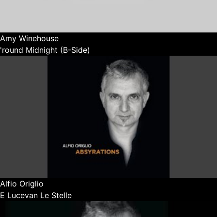
Amy Winehouse
'round Midnight (B-Side)
Alfio Origlio
E Lucevan Le Stelle