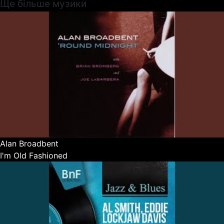
Ще більше музики
Alan Broadbent
I'm Old Fashioned