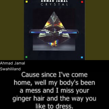
Ahmad Jamal
Swahililand