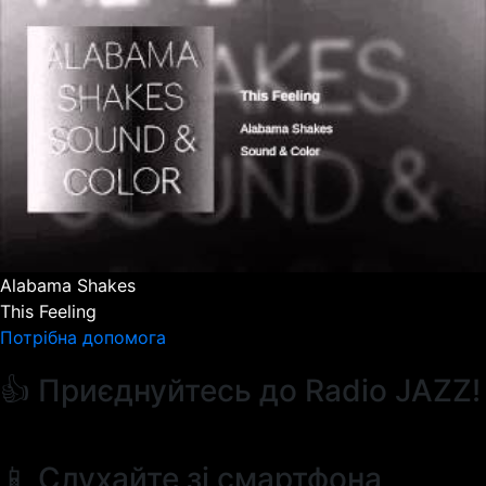
Alabama Shakes
This Feeling
Потрібна допомога
👍 Приєднуйтесь до Radio JAZZ!
📱 Слухайте зі смартфона