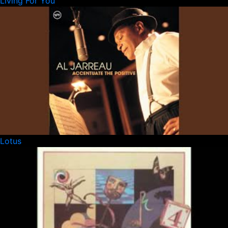
Living For You
Lotus