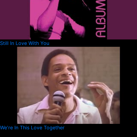
Still In Love With You
We're In This Love Together