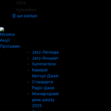
Olvia
Кульбабка
⌚ ще раніше
Музика
Акції
Програми
Jazz-Легенда
Jazz-Концерт
Summertime
Камера!
Мотор! Джаз!
Стандарти
Радіо Джаз
Міжнародний
день джазу
2025