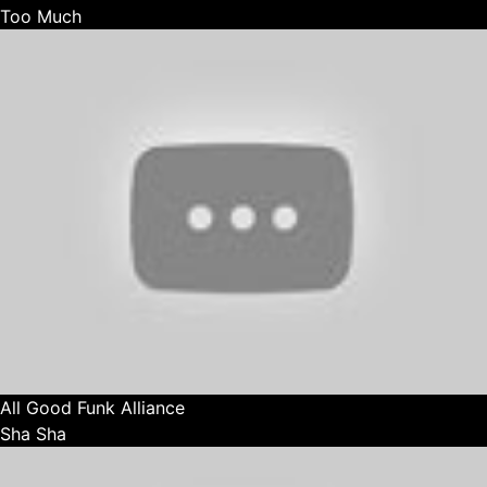
Too Much
All Good Funk Alliance
Sha Sha