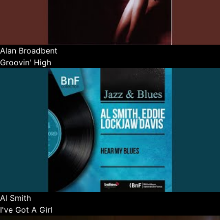
Alan Broadbent
Groovin' High
Al Smith
I've Got A Girl