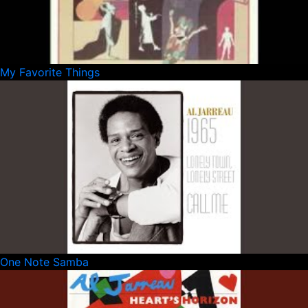
My Favorite Things
One Note Samba