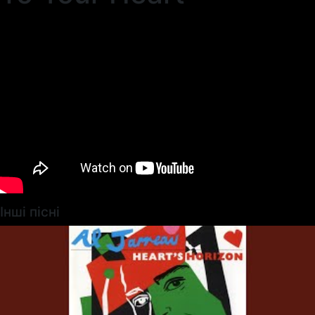
Інші пісні