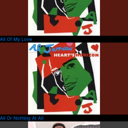
All Of My Love
All Or Nothing At All