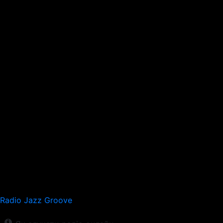
Radio Jazz Groove