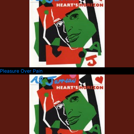
Pleasure Over Pain