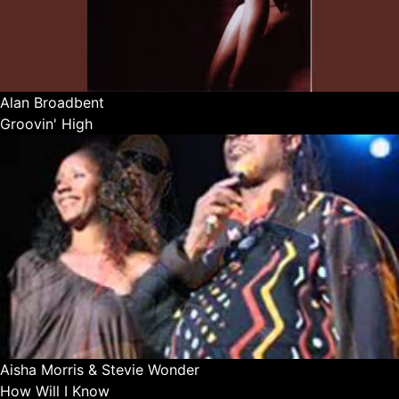
Alan Broadbent
Groovin' High
Aisha Morris & Stevie Wonder
How Will I Know