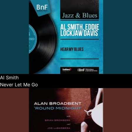
Al Smith
Never Let Me Go