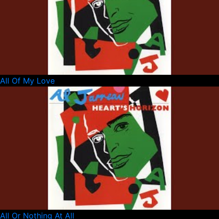
All Of My Love
All Or Nothing At All