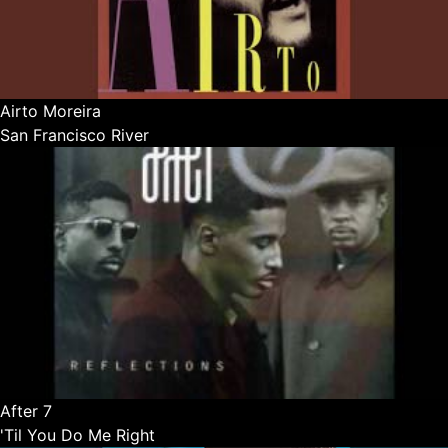
Airto Moreira
San Francisco River
After 7
'Til You Do Me Right