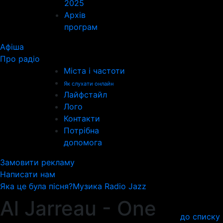
2025
Архів
програм
Афіша
Про радіо
Міста і частоти
Як слухати онлайн
Лайфстайл
Лого
Контакти
Потрібна
допомога
Замовити рекламу
Написати нам
Яка це була пісня?
Музика Radio Jazz
Al Jarreau - One
до списку