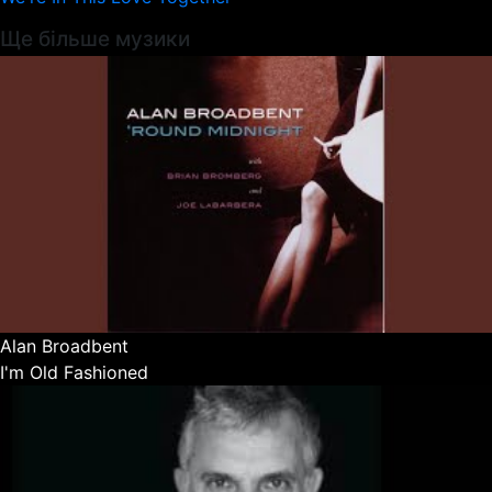
Ще більше музики
Alan Broadbent
I'm Old Fashioned