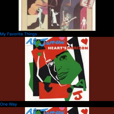
My Favorite Things
One Way