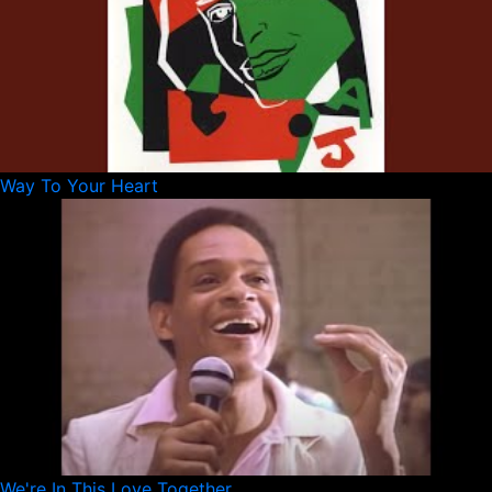
Way To Your Heart
We're In This Love Together