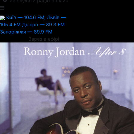
Як слухати радіо онлайн
Київ — 104.6 FM, Львів —
105.4 FM
Дніпро — 89.3 FM
Запоріжжя — 89.9 FM
Зараз в ефірі