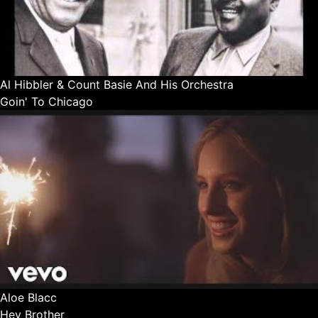
Al Hibbler & Count Basie And His Orchestra
Goin' To Chicago
Aloe Blacc
Hey Brother