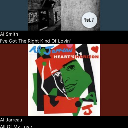
Al Smith
I've Got The Right Kind Of Lovin'
Al Jarreau
All Of My Love