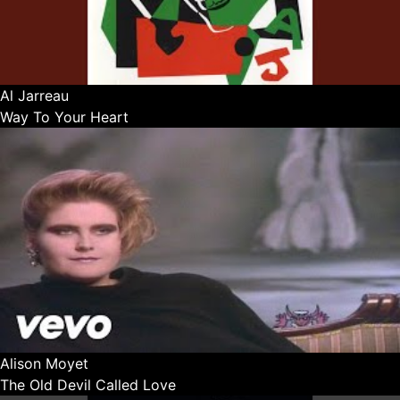
Al Jarreau
Way To Your Heart
Alison Moyet
The Old Devil Called Love