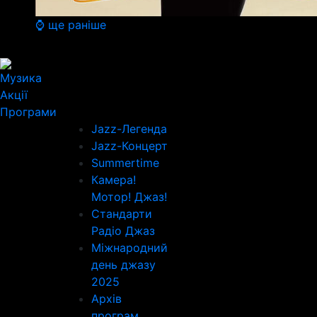
⌚ ще раніше
Музика
Акції
Програми
Jazz-Легенда
Jazz-Концерт
Summertime
Камера!
Мотор! Джаз!
Стандарти
Радіо Джаз
Міжнародний
день джазу
2025
Архів
програм