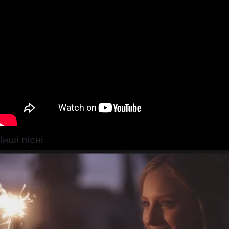
Інші пісні