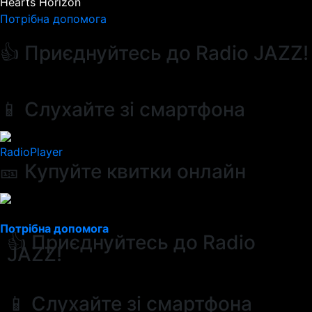
Hearts Horizon
Потрібна допомога
👍 Приєднуйтесь до Radio JAZZ!
📱 Слухайте зі смартфона
RadioPlayer
🎫 Купуйте квитки онлайн
Потрібна допомога
👍 Приєднуйтесь до Radio
JAZZ!
📱 Слухайте зі смартфона