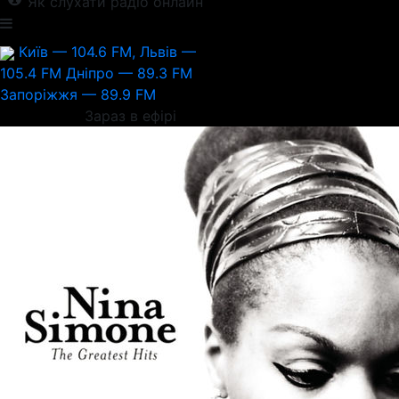
Як слухати радіо онлайн
Київ — 104.6 FM, Львів —
105.4 FM
Дніпро — 89.3 FM
Запоріжжя — 89.9 FM
Зараз в ефірі