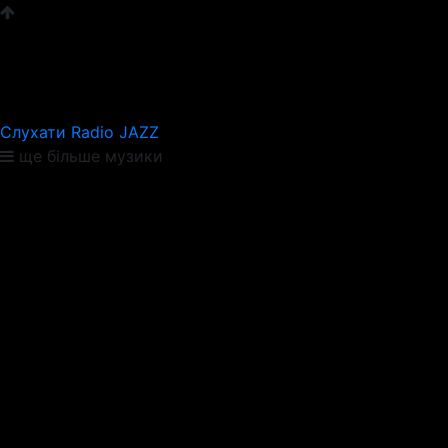
Слухати Radio JAZZ
ще більше музики