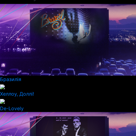
Бразилія
Хеллоу, Доллі!
De-Lovely