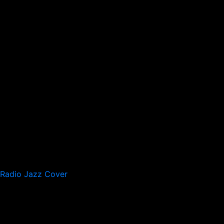
Radio Jazz Cover