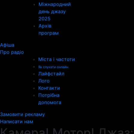
Міжнародний
день джазу
2025
Архів
програм
Афіша
Про радіо
Міста і частоти
Як слухати онлайн
Лайфстайл
Лого
Контакти
Потрібна
допомога
Замовити рекламу
Написати нам
Камера! Мотор! Джаз: