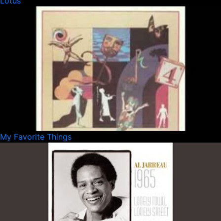
Lotus
My Favorite Things