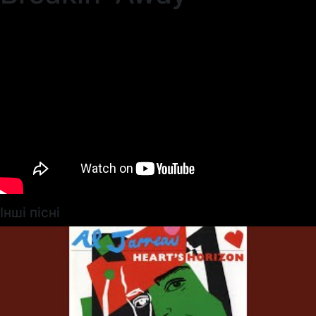
Інші пісні