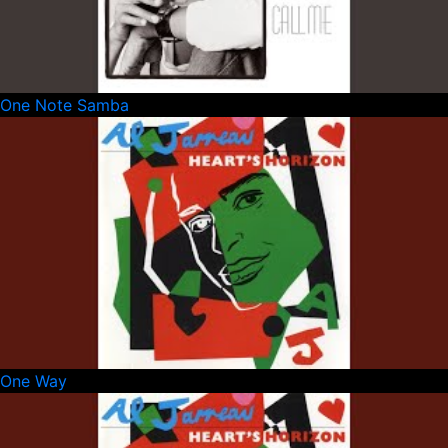
One Note Samba
One Way