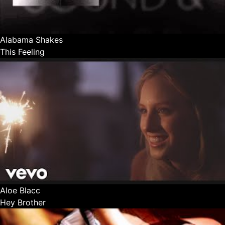
Alabama Shakes
This Feeling
Aloe Blacc
Hey Brother