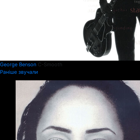
George Benson
C-Smooth
Раніше звучали