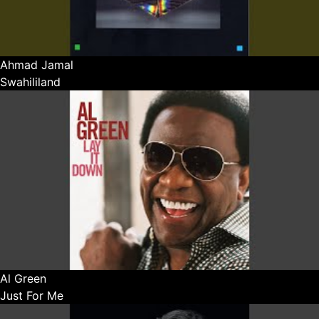
Ahmad Jamal
Swahililand
Al Green
Just For Me