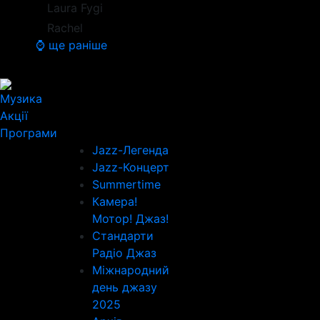
Laura Fygi
Rachel
⌚ ще раніше
Музика
Акції
Програми
Jazz-Легенда
Jazz-Концерт
Summertime
Камера!
Мотор! Джаз!
Стандарти
Радіо Джаз
Міжнародний
день джазу
2025