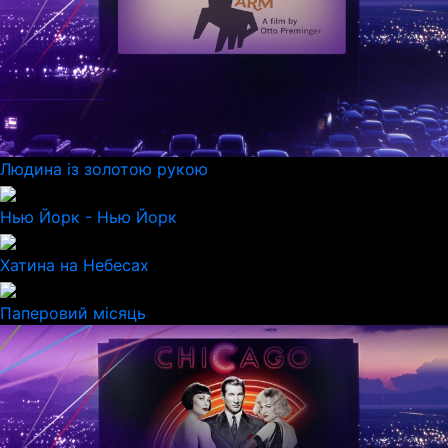
Людина із золотою рукою
Нью Йорк - Нью Йорк
Хатина на Небесах
Паперовий місяць