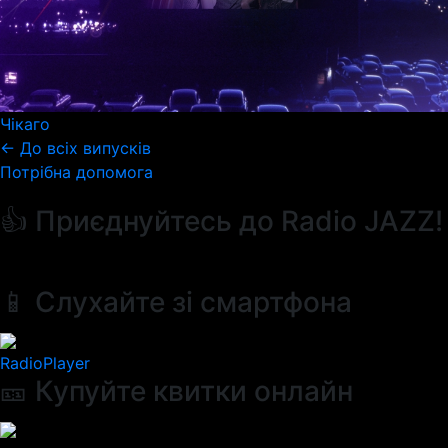
Чікаго
← До всіх випусків
Потрібна допомога
👍 Приєднуйтесь до Radio JAZZ!
📱 Слухайте зі смартфона
RadioPlayer
🎫 Купуйте квитки онлайн