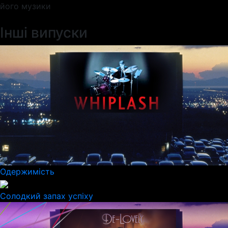
його музики
Інші випуски
Одержимість
Солодкий запах успіху