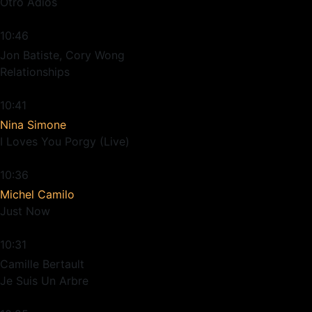
Otro Adios
10:46
Jon Batiste, Cory Wong
Relationships
10:41
Nina Simone
I Loves You Porgy (Live)
10:36
Michel Camilo
Just Now
10:31
Camille Bertault
Je Suis Un Arbre