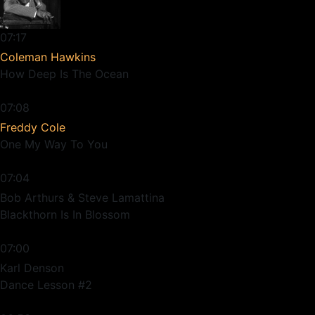
07:17
Coleman Hawkins
How Deep Is The Ocean
07:08
Freddy Cole
One My Way To You
07:04
Bob Arthurs & Steve Lamattina
Blackthorn Is In Blossom
07:00
Karl Denson
Dance Lesson #2