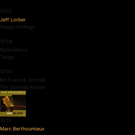
11:03
Jeff Lorber
Happy Endings
10:58
Panivalkova
Tango
10:55
Bill Evans & Jim Hall
The Summer Knows
10:51
Marc Berthoumieux