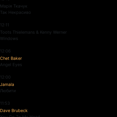
Марія Ткачук
Так Некрасиво
12:11
Toots Thielemans & Kenny Werner
Windows
12:06
Chet Baker
Angel Eyes
12:00
Jamala
Любити
11:53
Dave Brubeck
You Go To My Head