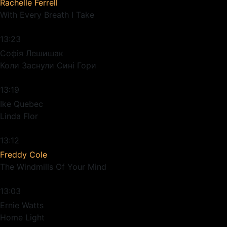
Rachelle Ferrell
With Every Breath I Take
13:23
Софія Лешишак
Коли Заснули Сині Гори
13:19
Ike Quebec
Linda Flor
13:12
Freddy Cole
The Windmills Of Your Mind
13:03
Ernie Watts
Home Light