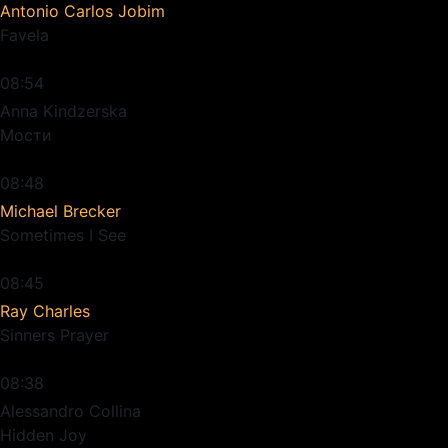
Antonio Carlos Jobim
Favela
08:54
Anna Kindzerska
Мости
08:48
Michael Brecker
Sometimes I See
08:45
Ray Charles
Sinners Prayer
08:38
Alessandro Collina
Hidden Joy