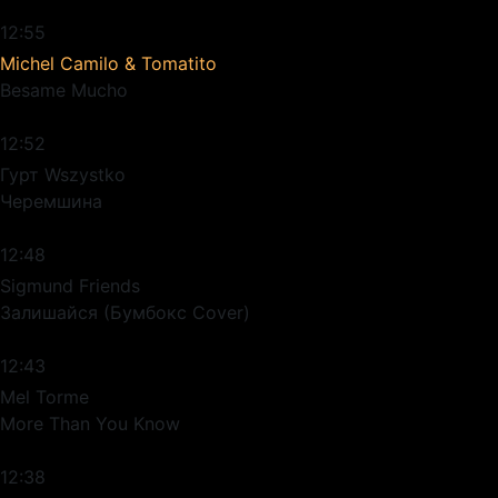
12:55
Michel Camilo & Tomatito
Besame Mucho
12:52
Гурт Wszystko
Черемшина
12:48
Sigmund Friends
Залишайся (Бумбокс Cover)
12:43
Mel Torme
More Than You Know
12:38