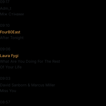
09:17
Adm_t
Між Стінами
09:10
Four80East
After Tonight
09:06
Laura Fygi
What Are You Doing For The Rest
Of Your Life
09:03
David Sanborn & Marcus Miller
Miss You
08:57