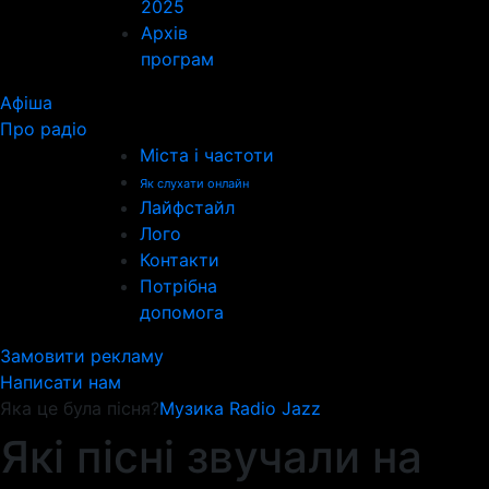
2025
Архів
програм
Афіша
Про радіо
Міста і частоти
Як слухати онлайн
Лайфстайл
Лого
Контакти
Потрібна
допомога
Замовити рекламу
Написати нам
Яка це була пісня?
Музика Radio Jazz
Які пісні звучали на