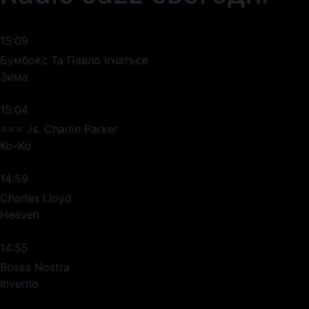
15:09
Бумбокс Та Павло Ігнатьєв
Зима
15:04
=== Js. Charlie Parker
Ko-Ko
14:59
Charles Lloyd
Heaven
14:55
Bossa Nostra
Inverno