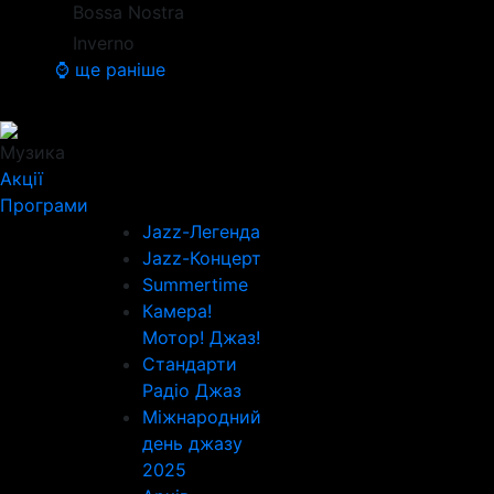
Bossa Nostra
Inverno
⌚ ще раніше
Музика
Акції
Програми
Jazz-Легенда
Jazz-Концерт
Summertime
Камера!
Мотор! Джаз!
Стандарти
Радіо Джаз
Міжнародний
день джазу
2025