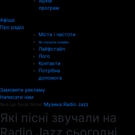
Архів
програм
Афіша
Про радіо
Міста і частоти
Як слухати онлайн
Лайфстайл
Лого
Контакти
Потрібна
допомога
Замовити рекламу
Написати нам
Яка це була пісня?
Музика Radio Jazz
Які пісні звучали на
Radio Jazz сьогодні