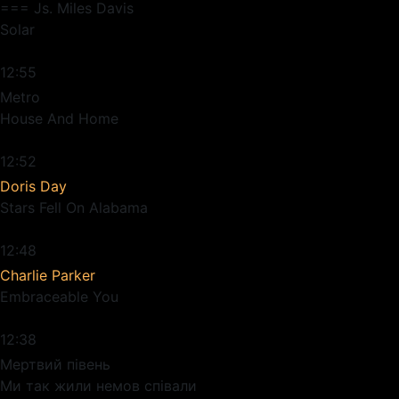
=== Js. Miles Davis
Solar
12:55
Metro
House And Home
12:52
Doris Day
Stars Fell On Alabama
12:48
Charlie Parker
Embraceable You
12:38
Мертвий півень
Ми так жили немов співали