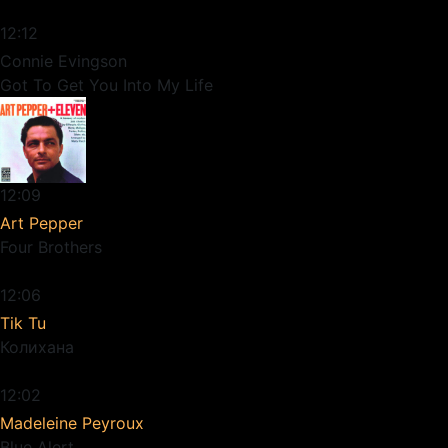
12:12
Connie Evingson
Got To Get You Into My Life
12:09
Art Pepper
Four Brothers
12:06
Tik Tu
Колихана
12:02
Madeleine Peyroux
Blue Alert