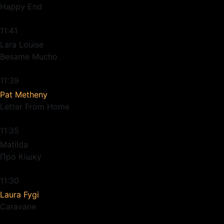
Happy End
11:41
Lara Louise
Besame Mucho
11:39
Pat Metheny
Letter From Home
11:35
Matilda
Про Кішку
11:30
Laura Fygi
Caravane