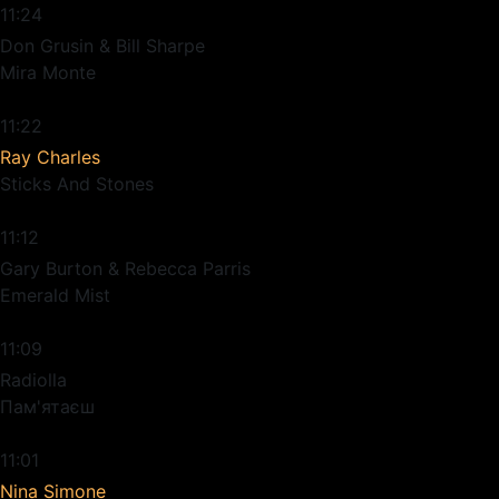
11:24
Don Grusin & Bill Sharpe
Mira Monte
11:22
Ray Charles
Sticks And Stones
11:12
Gary Burton & Rebecca Parris
Emerald Mist
11:09
Radiolla
Пам'ятаєш
11:01
Nina Simone