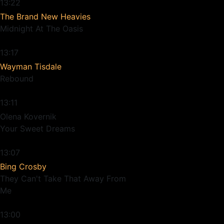
13:22
The Brand New Heavies
Midnight At The Oasis
13:17
Wayman Tisdale
Rebound
13:11
Olena Kovernik
Your Sweet Dreams
13:07
Bing Crosby
They Can't Take That Away From
Me
13:00